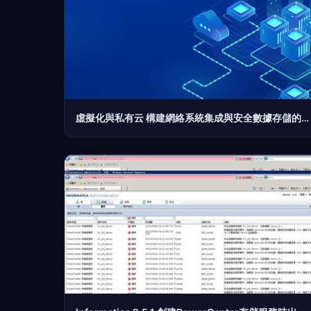
虛擬化與私有云 構建網絡系統集成與安全數據存儲的基石