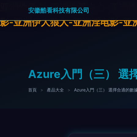
亚洲性爱色-亚洲性爱中心-亚洲性
安徽酷看科技有限公司
影-亚洲伊人狼人-亚洲淫电影-亚
Azure入門（三）
首頁
>
產品大全
>
Azure入門（三） 選擇合適的