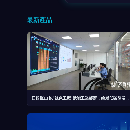
最新產品
日照嵐山 以“綠色工廠”賦能工業經濟，繪就低碳發展新畫卷