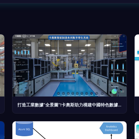
打造工業數據“全景圖”!卡奧斯助力構建中國特色數據基礎制度體系