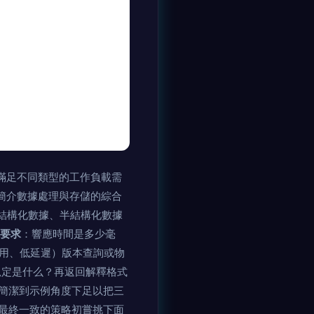
以滿足不同類型的工作負載需
時簡介數據處理與存儲的綜合
結構化數據、半結構化數據
要求
：響應時間是多少毫
用、低延遲）版本查詢或物
規定是什么？再返回解釋格式
簡潔到示例角度下足以把三
最終一致的策略初嘗挑下面